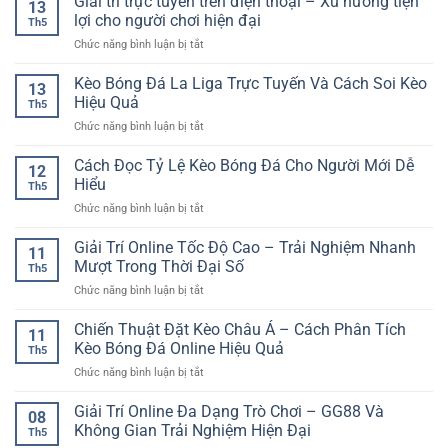
Giải trí trực tuyến trên điện thoại – Xu hướng tiện
Tự
13
Hoạt
Bóng
ích
lợi cho người chơi hiện đại
Tin
Th5
Rổ
–
Hơn
ở
Chức năng bình luận bị tắt
Hôm
Lựa
Khi
Giải
Nay
chọn
Tham
trí
Kèo Bóng Đá La Liga Trực Tuyến Và Cách Soi Kèo
RR88
hiện
13
Gia
trực
–
Hiệu Quả
đại
Th5
tuyến
Cách
cho
ở
Chức năng bình luận bị tắt
trên
Phân
người
Kèo
điện
Tích
chơi
Bóng
Cách Đọc Tỷ Lệ Kèo Bóng Đá Cho Người Mới Dễ
thoại
Trận
12
Việt
Đá
–
Hiểu
Đấu
Th5
La
Xu
Chuẩn
ở
Chức năng bình luận bị tắt
Liga
hướng
Hơn
Cách
Trực
tiện
Đọc
Giải Trí Online Tốc Độ Cao – Trải Nghiệm Nhanh
Tuyến
lợi
11
Tỷ
Và
Mượt Trong Thời Đại Số
cho
Th5
Lệ
Cách
người
ở
Chức năng bình luận bị tắt
Kèo
Soi
chơi
Giải
Bóng
Kèo
hiện
Trí
Chiến Thuật Đặt Kèo Châu Á – Cách Phân Tích
Đá
Hiệu
11
đại
Online
Cho
Kèo Bóng Đá Online Hiệu Quả
Quả
Th5
Tốc
Người
ở
Chức năng bình luận bị tắt
Độ
Mới
Chiến
Cao
Dễ
Thuật
Giải Trí Online Đa Dạng Trò Chơi – GG88 Và
–
Hiểu
08
Đặt
Trải
Không Gian Trải Nghiệm Hiện Đại
Th5
Kèo
Nghiệm