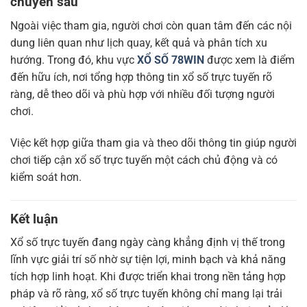
chuyên sâu
Ngoài việc tham gia, người chơi còn quan tâm đến các nội
dung liên quan như lịch quay, kết quả và phân tích xu
hướng. Trong đó, khu vực
XỔ SỐ 78WIN
được xem là điểm
đến hữu ích, nơi tổng hợp thông tin xổ số trực tuyến rõ
ràng, dễ theo dõi và phù hợp với nhiều đối tượng người
chơi.
Việc kết hợp giữa tham gia và theo dõi thông tin giúp người
chơi tiếp cận xổ số trực tuyến một cách chủ động và có
kiểm soát hơn.
Kết luận
Xổ số trực tuyến đang ngày càng khẳng định vị thế trong
lĩnh vực giải trí số nhờ sự tiện lợi, minh bạch và khả năng
tích hợp linh hoạt. Khi được triển khai trong nền tảng hợp
pháp và rõ ràng, xổ số trực tuyến không chỉ mang lại trải