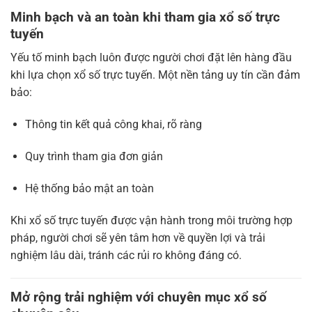
Minh bạch và an toàn khi tham gia xổ số trực
tuyến
Yếu tố minh bạch luôn được người chơi đặt lên hàng đầu
khi lựa chọn xổ số trực tuyến. Một nền tảng uy tín cần đảm
bảo:
Thông tin kết quả công khai, rõ ràng
Quy trình tham gia đơn giản
Hệ thống bảo mật an toàn
Khi xổ số trực tuyến được vận hành trong môi trường hợp
pháp, người chơi sẽ yên tâm hơn về quyền lợi và trải
nghiệm lâu dài, tránh các rủi ro không đáng có.
Mở rộng trải nghiệm với chuyên mục xổ số