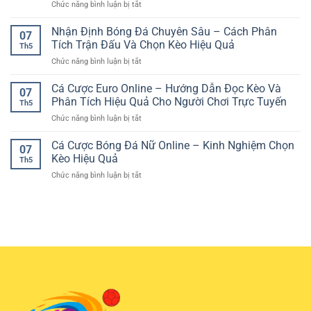
ở
Chức năng bình luận bị tắt
Châu
Nhanh
Giải
Á
Mượt
Trí
Nhận Định Bóng Đá Chuyên Sâu – Cách Phân
–
Trong
07
Online
Cách
Tích Trận Đấu Và Chọn Kèo Hiệu Quả
Thời
Th5
Đa
Phân
Đại
ở
Chức năng bình luận bị tắt
Dạng
Tích
Số
Nhận
Trò
Kèo
Định
Cá Cược Euro Online – Hướng Dẫn Đọc Kèo Và
Chơi
Bóng
07
Bóng
–
Phân Tích Hiệu Quả Cho Người Chơi Trực Tuyến
Đá
Th5
Đá
GG88
Online
ở
Chức năng bình luận bị tắt
Chuyên
Và
Hiệu
Cá
Sâu
Không
Quả
Cược
Cá Cược Bóng Đá Nữ Online – Kinh Nghiệm Chọn
–
Gian
07
Euro
Cách
Kèo Hiệu Quả
Trải
Th5
Online
Phân
Nghiệm
ở
Chức năng bình luận bị tắt
–
Tích
Hiện
Cá
Hướng
Trận
Đại
Cược
Dẫn
Đấu
Bóng
Đọc
Và
Đá
Kèo
Chọn
Nữ
Và
Kèo
Online
Phân
Hiệu
–
Tích
Quả
Kinh
Hiệu
Nghiệm
Quả
Chọn
Cho
Kèo
Người