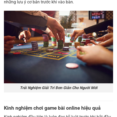
những lưu ý cơ bản trước khi vào bàn.
Trải Nghiệm Giải Trí Đơn Giản Cho Người Mới
Kinh nghiệm chơi game bài online hiệu quả
Kinh nghiệm đầu tiên là luôn đọc kỹ luật trước khi bắt đầu.