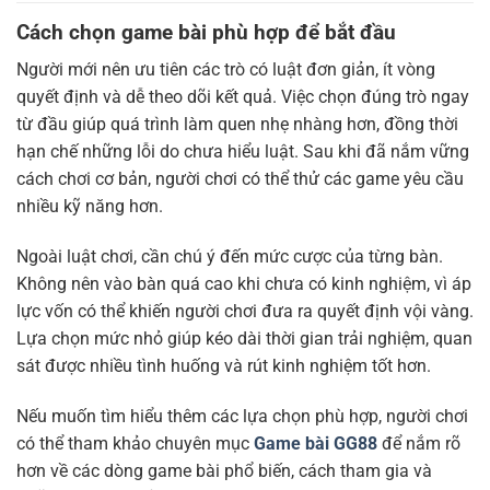
Cách chọn game bài phù hợp để bắt đầu
Người mới nên ưu tiên các trò có luật đơn giản, ít vòng
quyết định và dễ theo dõi kết quả. Việc chọn đúng trò ngay
từ đầu giúp quá trình làm quen nhẹ nhàng hơn, đồng thời
hạn chế những lỗi do chưa hiểu luật. Sau khi đã nắm vững
cách chơi cơ bản, người chơi có thể thử các game yêu cầu
nhiều kỹ năng hơn.
Ngoài luật chơi, cần chú ý đến mức cược của từng bàn.
Không nên vào bàn quá cao khi chưa có kinh nghiệm, vì áp
lực vốn có thể khiến người chơi đưa ra quyết định vội vàng.
Lựa chọn mức nhỏ giúp kéo dài thời gian trải nghiệm, quan
sát được nhiều tình huống và rút kinh nghiệm tốt hơn.
Nếu muốn tìm hiểu thêm các lựa chọn phù hợp, người chơi
có thể tham khảo chuyên mục
Game bài GG88
để nắm rõ
hơn về các dòng game bài phổ biến, cách tham gia và