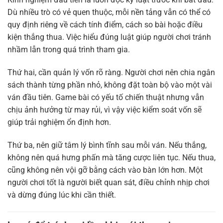
Dù nhiều trò có vẻ quen thuộc, mỗi nền tảng vẫn có thể có
quy định riêng về cách tính điểm, cách so bài hoặc điều
kiện thắng thua. Việc hiểu đúng luật giúp người chơi tránh
nhầm lẫn trong quá trình tham gia.
Thứ hai, cần quản lý vốn rõ ràng. Người chơi nên chia ngân
sách thành từng phần nhỏ, không đặt toàn bộ vào một vài
ván đầu tiên. Game bài có yếu tố chiến thuật nhưng vẫn
chịu ảnh hưởng từ may rủi, vì vậy việc kiểm soát vốn sẽ
giúp trải nghiệm ổn định hơn.
Thứ ba, nên giữ tâm lý bình tĩnh sau mỗi ván. Nếu thắng,
không nên quá hưng phấn mà tăng cược liên tục. Nếu thua,
cũng không nên vội gỡ bằng cách vào bàn lớn hơn. Một
người chơi tốt là người biết quan sát, điều chỉnh nhịp chơi
và dừng đúng lúc khi cần thiết.