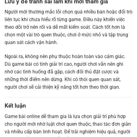
Lưu ý để tránh sai lầm khi mới tham gia
Người mới thường mắc lỗi chọn quá nhiều bàn hoặc đổi trò
liên tục khi chưa hiểu rõ từng game. Điều này khiến việc
theo dõi trở nên rối và dễ mất kiểm soát. Cách tốt hơn là
chọn một vài trò quen thuộc, chơi ở mức nhỏ và tập trung
quan sát cách vận hành.
Ngoài ra, không nên phụ thuộc hoàn toàn vào cảm giác.
Dù game bài có tính giải trí cao, người chơi vẫn nên ghi
nhớ các tình huống đã gặp, cách đối thủ đặt cược và
những thời điểm nên dừng. Khi có thói quen quan sát,
người chơi sẽ cải thiện kỹ năng tốt hơn theo thời gian.
Kết luận
Game bài online dễ tham gia là lựa chọn giải trí phù hợp
cho người mới nhờ luật chơi quen thuộc, thao tác đơn giản
và nhiều cấp bàn linh hoạt. Để trải nghiệm hiệu quả, người