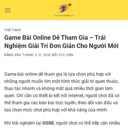
Bỏ
qua
nội
dung
THỂ THAO
Game Bài Online Dễ Tham Gia – Trải
Nghiệm Giải Trí Đơn Giản Cho Người Mới
ĐĂNG VÀO
THÁNG 5 31, 2026
BỞI
CTV_PBN
Game bài online dễ tham gia là lựa chọn phù hợp với
những người muốn tìm một hình thức giải trí quen thuộc,
thao tác nhanh và không mất quá nhiều thời gian làm
quen. Chỉ cần có thiết bị kết nối internet, người chơi đã có
thể tham gia các bàn bài trực tuyến, theo dõi ván đấu và
lựa chọn mức chơi phù hợp với khả năng của mình.
Khi trải nghiệm tại
GG88
, người chơi có thể tiếp cận nhiều