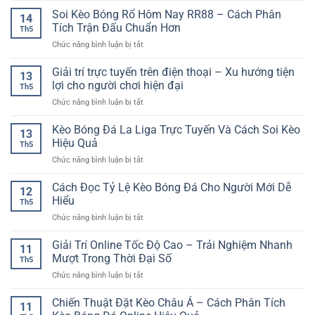
–
Giải
Kèo
tảng
Soi Kèo Bóng Rổ Hôm Nay RR88 – Cách Phân
Bí
Trí
14
Thể
giải
Quyết
Tích Trận Đấu Chuẩn Hơn
Nhanh,
Thao
Th5
trí
Giúp
Gọn
ở
Chức năng bình luận bị tắt
online
Người
Và
Soi
nhiều
Mới
Linh
Kèo
Giải trí trực tuyến trên điện thoại – Xu hướng tiện
tiện
Tự
13
Hoạt
Bóng
ích
lợi cho người chơi hiện đại
Tin
Th5
Rổ
–
Hơn
ở
Chức năng bình luận bị tắt
Hôm
Lựa
Khi
Giải
Nay
chọn
Tham
trí
Kèo Bóng Đá La Liga Trực Tuyến Và Cách Soi Kèo
RR88
hiện
13
Gia
trực
–
Hiệu Quả
đại
Th5
tuyến
Cách
cho
ở
Chức năng bình luận bị tắt
trên
Phân
người
Kèo
điện
Tích
chơi
Bóng
Cách Đọc Tỷ Lệ Kèo Bóng Đá Cho Người Mới Dễ
thoại
Trận
12
Việt
Đá
–
Hiểu
Đấu
Th5
La
Xu
Chuẩn
ở
Chức năng bình luận bị tắt
Liga
hướng
Hơn
Cách
Trực
tiện
Đọc
Giải Trí Online Tốc Độ Cao – Trải Nghiệm Nhanh
Tuyến
lợi
11
Tỷ
Và
Mượt Trong Thời Đại Số
cho
Th5
Lệ
Cách
người
ở
Chức năng bình luận bị tắt
Kèo
Soi
chơi
Giải
Bóng
Kèo
hiện
Trí
Chiến Thuật Đặt Kèo Châu Á – Cách Phân Tích
Đá
Hiệu
11
đại
Online
Cho
Quả