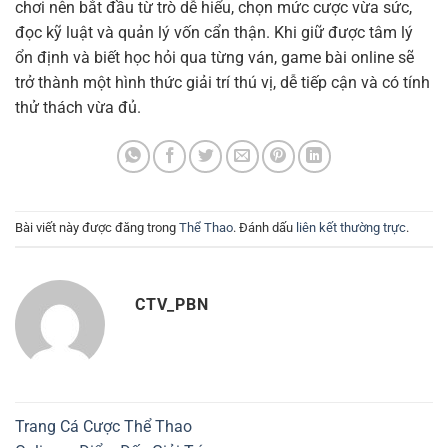
chơi nên bắt đầu từ trò dễ hiểu, chọn mức cược vừa sức,
đọc kỹ luật và quản lý vốn cẩn thận. Khi giữ được tâm lý
ổn định và biết học hỏi qua từng ván, game bài online sẽ
trở thành một hình thức giải trí thú vị, dễ tiếp cận và có tính
thử thách vừa đủ.
Bài viết này được đăng trong
Thể Thao
. Đánh dấu
liên kết thường trực
.
CTV_PBN
Trang Cá Cược Thể Thao