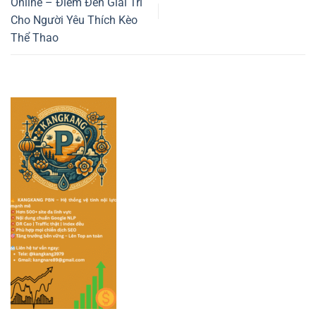
Online – Điểm Đến Giải Trí
Cho Người Yêu Thích Kèo
Thể Thao