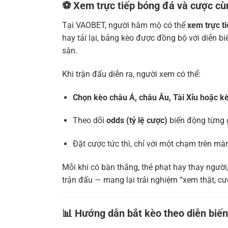
⚽ Xem trực tiếp bóng đá và cược cù
Tại VAOBET, người hâm mộ có thể
xem trực ti
hay tải lại, bảng kèo được đồng bộ với diễn bi
sân.
Khi trận đấu diễn ra, người xem có thể:
Chọn kèo châu Á, châu Âu, Tài Xỉu hoặc kè
Theo dõi
odds (tỷ lệ cược)
biến động từng g
Đặt cược tức thì, chỉ với một chạm trên mà
Mỗi khi có bàn thắng, thẻ phạt hay thay người
trận đấu — mang lại trải nghiệm “xem thật, cượ
📊 Hướng dẫn bắt kèo theo diễn biến