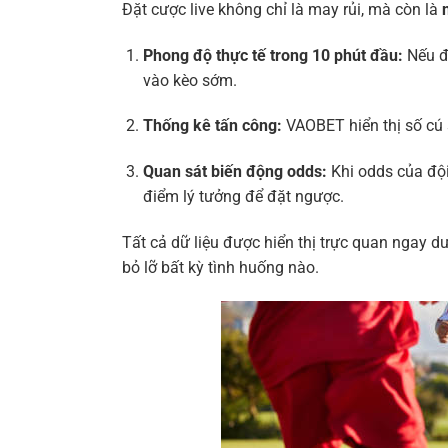
Đặt cược live không chỉ là may rủi, mà còn là
Phong độ thực tế trong 10 phút đầu:
Nếu độ
vào kèo sớm.
Thống kê tấn công:
VAOBET hiển thị số cú s
Quan sát biến động odds:
Khi odds của đội
điểm lý tưởng để đặt ngược.
Tất cả dữ liệu được hiển thị trực quan ngay d
bỏ lỡ bất kỳ tình huống nào.