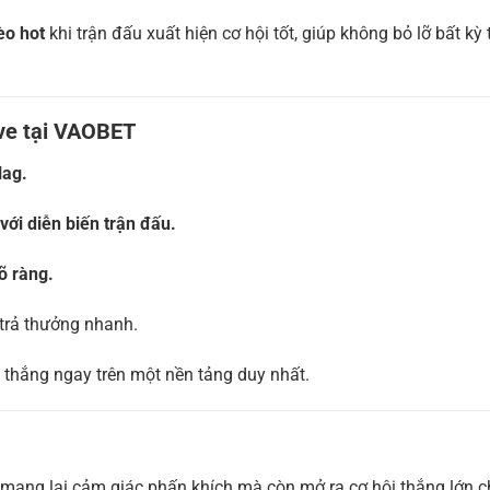
èo hot
khi trận đấu xuất hiện cơ hội tốt, giúp không bỏ lỡ bất kỳ 
ive tại VAOBET
lag.
với diễn biến trận đấu.
õ ràng.
 trả thưởng nhanh.
thắng ngay trên một nền tảng duy nhất.
mang lại cảm giác phấn khích mà còn mở ra cơ hội thắng lớn c