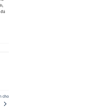
h,
 đá
n cho
i