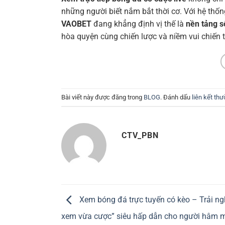
những người biết nắm bắt thời cơ. Với hệ thốn
VAOBET
đang khẳng định vị thế là
nền tảng s
hòa quyện cùng chiến lược và niềm vui chiến 
Bài viết này được đăng trong
BLOG
. Đánh dấu
liên kết thư
CTV_PBN
Xem bóng đá trực tuyến có kèo – Trải n
xem vừa cược” siêu hấp dẫn cho người hâm 