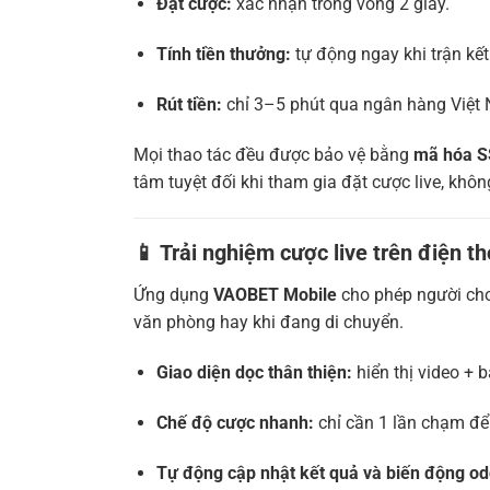
Đặt cược:
xác nhận trong vòng 2 giây.
Tính tiền thưởng:
tự động ngay khi trận kết
Rút tiền:
chỉ 3–5 phút qua ngân hàng Việt 
Mọi thao tác đều được bảo vệ bằng
mã hóa S
tâm tuyệt đối khi tham gia đặt cược live, không
📱 Trải nghiệm cược live trên điện th
Ứng dụng
VAOBET Mobile
cho phép người chơi
văn phòng hay khi đang di chuyển.
Giao diện dọc thân thiện:
hiển thị video + 
Chế độ cược nhanh:
chỉ cần 1 lần chạm để
Tự động cập nhật kết quả và biến động od