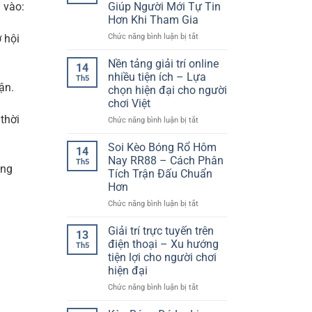
 vào:
Giúp Người Mới Tự Tin
Cho
Trực
Hơn Khi Tham Gia
Người
Tuyến
Yêu
GG88
ở
 hội
Chức năng bình luận bị tắt
Thích
–
Kinh
Kèo
Trải
Nghiệm
Nền tảng giải trí online
14
Thể
Nghiệm
Chơi
nhiều tiện ích – Lựa
Th5
Thao
Giải
Game
ận.
chọn hiện đại cho người
Trí
Bài
chơi Việt
Nhanh,
–
thời
Gọn
Bí
ở
Chức năng bình luận bị tắt
Và
Quyết
Nền
Linh
Giúp
tảng
Soi Kèo Bóng Rổ Hôm
14
Hoạt
Người
giải
Nay RR88 – Cách Phân
Th5
Mới
ông
trí
Tích Trận Đấu Chuẩn
Tự
online
Hơn
Tin
nhiều
Hơn
tiện
ở
Chức năng bình luận bị tắt
Khi
ích
Soi
Tham
–
Kèo
Giải trí trực tuyến trên
13
Gia
Lựa
Bóng
điện thoại – Xu hướng
Th5
chọn
Rổ
tiện lợi cho người chơi
hiện
Hôm
hiện đại
đại
Nay
cho
RR88
ở
Chức năng bình luận bị tắt
người
–
Giải
chơi
Cách
trí