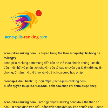
Quả
Kinh
Hiệu
Nghiệm
Quả
Chọn
Cho
Kèo
Người
Hiệu
Chơi
Quả
Trực
Tuyến
acne-pills-ranking.com – chuyên trang thể thao & cập nhật tin bóng đá
mỗi ngày
acne-pills-ranking.com mang đến bản tin thể thao nhanh chóng, lịch thi
đấu mới nhất và phân tích chuyên sâu từ các chuyên gia. Điểm đến uy tín
cho người hâm mộ thể thao và yêu thích cá cược hợp pháp.
Biên tập & điều hành:
Đội ngũ
https://acne-pills-ranking.com
© Bản quyền thuộc KANGKANG. cấm sao chép khi chưa được phép.
acne-pills-ranking.com –
nơi cập nhật xu hướng bóng đá & thể thao số
hóa. Từ nhận định trận đấu, bảng xếp hạng đến soi kèo chuẩn xác – acne-