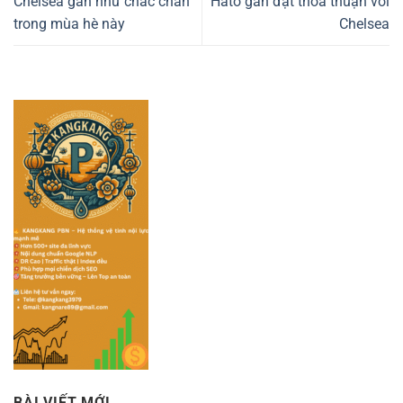
Chelsea gần như chắc chắn
Hato gần đạt thỏa thuận với
trong mùa hè này
Chelsea
BÀI VIẾT MỚI