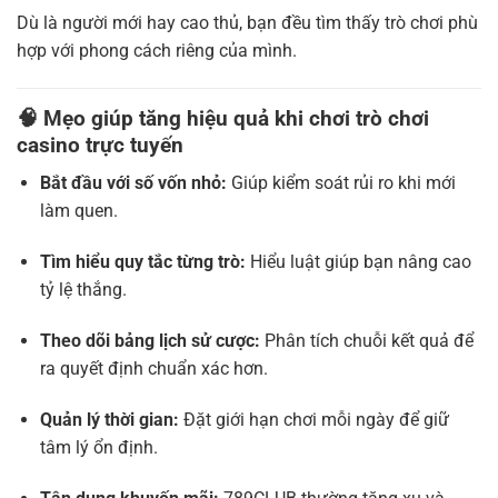
Dù là người mới hay cao thủ, bạn đều tìm thấy trò chơi phù
hợp với phong cách riêng của mình.
🧠
Mẹo giúp tăng hiệu quả khi chơi trò chơi
casino trực tuyến
Bắt đầu với số vốn nhỏ:
Giúp kiểm soát rủi ro khi mới
làm quen.
Tìm hiểu quy tắc từng trò:
Hiểu luật giúp bạn nâng cao
tỷ lệ thắng.
Theo dõi bảng lịch sử cược:
Phân tích chuỗi kết quả để
ra quyết định chuẩn xác hơn.
Quản lý thời gian:
Đặt giới hạn chơi mỗi ngày để giữ
tâm lý ổn định.