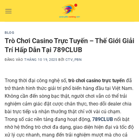
Bỏ
qua
nội
dung
BLOG
Trò Chơi Casino Trực Tuyến – Thế Giới Giải
Trí Hấp Dẫn Tại 789CLUB
ĐĂNG VÀO
THÁNG 10 19, 2025
BỞI
CTV_PBN
Trong thời đại công nghệ số,
trò chơi casino trực tuyến
đã
trở thành hình thức giải trí phổ biến hàng đầu tại Việt Nam.
Không cần đến sòng bạc thật, người chơi vẫn có thể trải
nghiệm cảm giác đặt cược chân thực, theo dõi dealer chia
bài trực tiếp và nhận thưởng thật chỉ với vài cú chạm.
Trong số các nền tảng đang hoạt động,
789CLUB
nổi bật
nhờ hệ thống trò chơi đa dạng, giao diện hiện đại và tốc độ
xử lý cực nhanh, mang đến trải nghiệm mượt mà cho cả