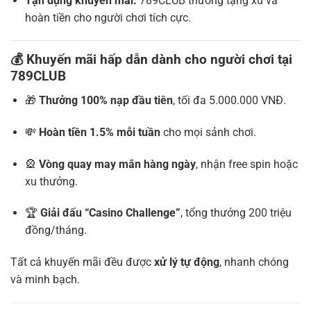
Tận dụng khuyến mãi:
789CLUB thường tặng xu và
hoàn tiền cho người chơi tích cực.
💰
Khuyến mãi hấp dẫn dành cho người chơi tại
789CLUB
🎁
Thưởng 100% nạp đầu tiên
, tối đa 5.000.000 VNĐ.
💸
Hoàn tiền 1.5% mỗi tuần
cho mọi sảnh chơi.
🎡
Vòng quay may mắn hàng ngày
, nhận free spin hoặc
xu thưởng.
🏆
Giải đấu “Casino Challenge”
, tổng thưởng 200 triệu
đồng/tháng.
Tất cả khuyến mãi đều được
xử lý tự động
, nhanh chóng
và minh bạch.