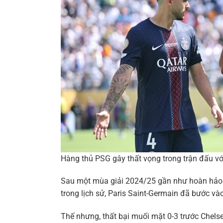
Hàng thủ PSG gây thất vọng trong trận đấu vớ
Sau một mùa giải 2024/25 gần như hoàn hảo 
trong lịch sử, Paris Saint-Germain đã bước vào
Thế nhưng, thất bại muối mặt 0-3 trước Chels