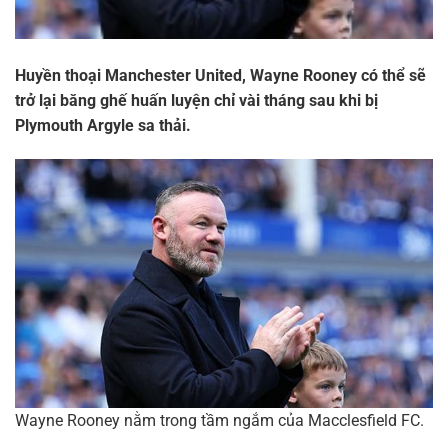
Huyền thoại Manchester United, Wayne Rooney có thể sẽ
trở lại băng ghế huấn luyện chỉ vài tháng sau khi bị
Plymouth Argyle sa thải.
Wayne Rooney nằm trong tầm ngắm của Macclesfield FC.