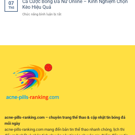
Cá Cược Bóng Đá Nữ Online – Kinh Nghiệm Chọn
–
Gian
07
Euro
Cách
Kèo Hiệu Quả
Trải
Th5
Online
Phân
Nghiệm
ở
Chức năng bình luận bị tắt
–
Tích
Hiện
Cá
Hướng
Trận
Đại
Cược
Dẫn
Đấu
Bóng
Đọc
Và
Đá
Kèo
Chọn
Nữ
Và
Kèo
Online
Phân
Hiệu
–
Tích
Quả
Kinh
Hiệu
Nghiệm
Quả
Chọn
Cho
Kèo
Người
Hiệu
Chơi
Quả
Trực
Tuyến
acne-pills-ranking.com – chuyên trang thể thao & cập nhật tin bóng đá
mỗi ngày
acne-pills-ranking.com mang đến bản tin thể thao nhanh chóng, lịch thi