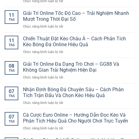
ở
Chức năng bình luận bị tắt
Liga
hướng
Hơn
Cách
Trực
tiện
Đọc
Giải Trí Online Tốc Độ Cao – Trải Nghiệm Nhanh
Tuyến
lợi
11
Tỷ
Và
Mượt Trong Thời Đại Số
cho
Th5
Lệ
Cách
người
ở
Chức năng bình luận bị tắt
Kèo
Soi
chơi
Giải
Bóng
Kèo
hiện
Trí
Chiến Thuật Đặt Kèo Châu Á – Cách Phân Tích
Đá
Hiệu
11
đại
Online
Cho
Kèo Bóng Đá Online Hiệu Quả
Quả
Th5
Tốc
Người
ở
Chức năng bình luận bị tắt
Độ
Mới
Chiến
Cao
Dễ
Thuật
Giải Trí Online Đa Dạng Trò Chơi – GG88 Và
–
Hiểu
08
Đặt
Trải
Không Gian Trải Nghiệm Hiện Đại
Th5
Kèo
Nghiệm
ở
Chức năng bình luận bị tắt
Châu
Nhanh
Giải
Á
Mượt
Trí
Nhận Định Bóng Đá Chuyên Sâu – Cách Phân
–
Trong
07
Online
Cách
Tích Trận Đấu Và Chọn Kèo Hiệu Quả
Thời
Th5
Đa
Phân
Đại
ở
Chức năng bình luận bị tắt
Dạng
Tích
Số
Nhận
Trò
Kèo
Định
Cá Cược Euro Online – Hướng Dẫn Đọc Kèo Và
Chơi
Bóng
07
Bóng
–
Phân Tích Hiệu Quả Cho Người Chơi Trực Tuyến
Đá
Th5
Đá
GG88
Online
ở
Chức năng bình luận bị tắt
Chuyên
Và
Hiệu
Cá
Sâu
Không
Quả
Cược