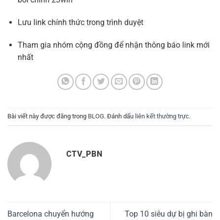
Lưu link chính thức trong trình duyệt
Tham gia nhóm cộng đồng để nhận thông báo link mới
nhất
Bài viết này được đăng trong
BLOG
. Đánh dấu
liên kết thường trực
.
CTV_PBN
Barcelona chuyển hướng
Top 10 siêu dự bị ghi bàn