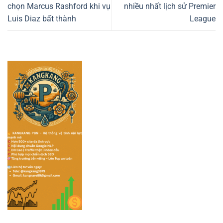
chọn Marcus Rashford khi vụ
nhiều nhất lịch sử Premier
Luis Diaz bất thành
League