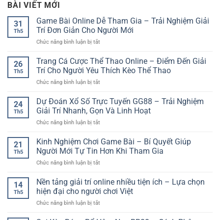
BÀI VIẾT MỚI
Game Bài Online Dễ Tham Gia – Trải Nghiệm Giải
31
Trí Đơn Giản Cho Người Mới
Th5
ở
Chức năng bình luận bị tắt
Game
Bài
Trang Cá Cược Thể Thao Online – Điểm Đến Giải
26
Online
Trí Cho Người Yêu Thích Kèo Thể Thao
Th5
Dễ
ở
Chức năng bình luận bị tắt
Tham
Trang
Gia
Cá
Dự Đoán Xổ Số Trực Tuyến GG88 – Trải Nghiệm
–
24
Cược
Trải
Giải Trí Nhanh, Gọn Và Linh Hoạt
Th5
Thể
Nghiệm
ở
Chức năng bình luận bị tắt
Thao
Giải
Dự
Online
Trí
Đoán
Kinh Nghiệm Chơi Game Bài – Bí Quyết Giúp
–
Đơn
21
Xổ
Điểm
Người Mới Tự Tin Hơn Khi Tham Gia
Giản
Th5
Số
Đến
Cho
ở
Chức năng bình luận bị tắt
Trực
Giải
Người
Kinh
Tuyến
Trí
Mới
Nghiệm
Nền tảng giải trí online nhiều tiện ích – Lựa chọn
GG88
Cho
14
Chơi
–
hiện đại cho người chơi Việt
Người
Th5
Game
Trải
Yêu
ở
Chức năng bình luận bị tắt
Bài
Nghiệm
Thích
Nền
–
Giải
Kèo
tảng