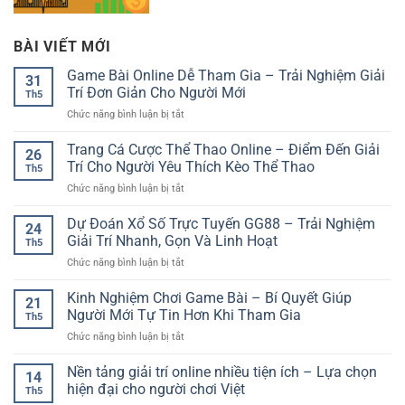
BÀI VIẾT MỚI
Game Bài Online Dễ Tham Gia – Trải Nghiệm Giải
31
Trí Đơn Giản Cho Người Mới
Th5
ở
Chức năng bình luận bị tắt
Game
Bài
Trang Cá Cược Thể Thao Online – Điểm Đến Giải
26
Online
Trí Cho Người Yêu Thích Kèo Thể Thao
Th5
Dễ
ở
Chức năng bình luận bị tắt
Tham
Trang
Gia
Cá
Dự Đoán Xổ Số Trực Tuyến GG88 – Trải Nghiệm
–
24
Cược
Trải
Giải Trí Nhanh, Gọn Và Linh Hoạt
Th5
Thể
Nghiệm
ở
Chức năng bình luận bị tắt
Thao
Giải
Dự
Online
Trí
Đoán
Kinh Nghiệm Chơi Game Bài – Bí Quyết Giúp
–
Đơn
21
Xổ
Điểm
Người Mới Tự Tin Hơn Khi Tham Gia
Giản
Th5
Số
Đến
Cho
ở
Chức năng bình luận bị tắt
Trực
Giải
Người
Kinh
Tuyến
Trí
Mới
Nghiệm
Nền tảng giải trí online nhiều tiện ích – Lựa chọn
GG88
Cho
14
Chơi
–
hiện đại cho người chơi Việt
Người
Th5
Game
Trải
Yêu