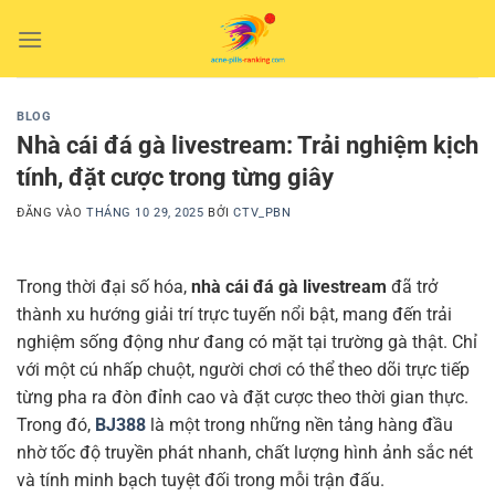
Bỏ
qua
nội
dung
BLOG
Nhà cái đá gà livestream: Trải nghiệm kịch
tính, đặt cược trong từng giây
ĐĂNG VÀO
THÁNG 10 29, 2025
BỞI
CTV_PBN
Trong thời đại số hóa,
nhà cái đá gà livestream
đã trở
thành xu hướng giải trí trực tuyến nổi bật, mang đến trải
nghiệm sống động như đang có mặt tại trường gà thật. Chỉ
với một cú nhấp chuột, người chơi có thể theo dõi trực tiếp
từng pha ra đòn đỉnh cao và đặt cược theo thời gian thực.
Trong đó,
BJ388
là một trong những nền tảng hàng đầu
nhờ tốc độ truyền phát nhanh, chất lượng hình ảnh sắc nét
và tính minh bạch tuyệt đối trong mỗi trận đấu.