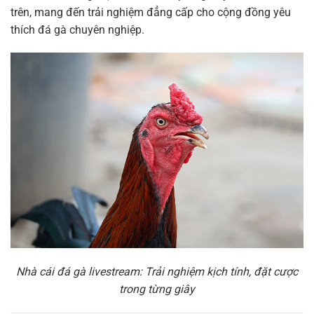
trên, mang đến trải nghiệm đẳng cấp cho cộng đồng yêu
thích đá gà chuyên nghiệp.
Nhà cái đá gà livestream: Trải nghiệm kịch tính, đặt cược
trong từng giây