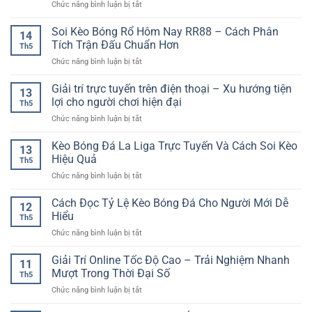
ở
Chức năng bình luận bị tắt
Bài
Nghiệm
Thích
Nền
–
Giải
Kèo
tảng
Soi Kèo Bóng Rổ Hôm Nay RR88 – Cách Phân
Bí
Trí
14
Thể
giải
Quyết
Tích Trận Đấu Chuẩn Hơn
Nhanh,
Thao
Th5
trí
Giúp
Gọn
ở
Chức năng bình luận bị tắt
online
Người
Và
Soi
nhiều
Mới
Linh
Kèo
Giải trí trực tuyến trên điện thoại – Xu hướng tiện
tiện
Tự
13
Hoạt
Bóng
ích
lợi cho người chơi hiện đại
Tin
Th5
Rổ
–
Hơn
ở
Chức năng bình luận bị tắt
Hôm
Lựa
Khi
Giải
Nay
chọn
Tham
trí
Kèo Bóng Đá La Liga Trực Tuyến Và Cách Soi Kèo
RR88
hiện
13
Gia
trực
–
Hiệu Quả
đại
Th5
tuyến
Cách
cho
ở
Chức năng bình luận bị tắt
trên
Phân
người
Kèo
điện
Tích
chơi
Bóng
Cách Đọc Tỷ Lệ Kèo Bóng Đá Cho Người Mới Dễ
thoại
Trận
12
Việt
Đá
–
Hiểu
Đấu
Th5
La
Xu
Chuẩn
ở
Chức năng bình luận bị tắt
Liga
hướng
Hơn
Cách
Trực
tiện
Đọc
Giải Trí Online Tốc Độ Cao – Trải Nghiệm Nhanh
Tuyến
lợi
11
Tỷ
Và
Mượt Trong Thời Đại Số
cho
Th5
Lệ
Cách
người
ở
Chức năng bình luận bị tắt
Kèo
Soi
chơi
Giải
Bóng
Kèo
hiện