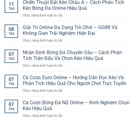
Trí
Chiến Thuật Đặt Kèo Châu Á – Cách Phân Tích
Đá
Hiệu
11
đại
Online
Cho
Kèo Bóng Đá Online Hiệu Quả
Quả
Th5
Tốc
Người
ở
Chức năng bình luận bị tắt
Độ
Mới
Chiến
Cao
Dễ
Thuật
Giải Trí Online Đa Dạng Trò Chơi – GG88 Và
–
Hiểu
08
Đặt
Trải
Không Gian Trải Nghiệm Hiện Đại
Th5
Kèo
Nghiệm
ở
Chức năng bình luận bị tắt
Châu
Nhanh
Giải
Á
Mượt
Trí
Nhận Định Bóng Đá Chuyên Sâu – Cách Phân
–
Trong
07
Online
Cách
Tích Trận Đấu Và Chọn Kèo Hiệu Quả
Thời
Th5
Đa
Phân
Đại
ở
Chức năng bình luận bị tắt
Dạng
Tích
Số
Nhận
Trò
Kèo
Định
Cá Cược Euro Online – Hướng Dẫn Đọc Kèo Và
Chơi
Bóng
07
Bóng
–
Phân Tích Hiệu Quả Cho Người Chơi Trực Tuyến
Đá
Th5
Đá
GG88
Online
ở
Chức năng bình luận bị tắt
Chuyên
Và
Hiệu
Cá
Sâu
Không
Quả
Cược
Cá Cược Bóng Đá Nữ Online – Kinh Nghiệm Chọn
–
Gian
07
Euro
Cách
Kèo Hiệu Quả
Trải
Th5
Online
Phân
Nghiệm
ở
Chức năng bình luận bị tắt
–
Tích
Hiện
Cá
Hướng
Trận
Đại
Cược
Dẫn
Đấu
Bóng
Đọc
Và
Đá