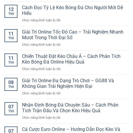
Kèo
điện
Tích
chơi
Bóng
Cách Đọc Tỷ Lệ Kèo Bóng Đá Cho Người Mới Dễ
thoại
Trận
12
Việt
Đá
–
Hiểu
Đấu
Th5
La
Xu
Chuẩn
ở
Chức năng bình luận bị tắt
Liga
hướng
Hơn
Cách
Trực
tiện
Đọc
Giải Trí Online Tốc Độ Cao – Trải Nghiệm Nhanh
Tuyến
lợi
11
Tỷ
Và
Mượt Trong Thời Đại Số
cho
Th5
Lệ
Cách
người
ở
Chức năng bình luận bị tắt
Kèo
Soi
chơi
Giải
Bóng
Kèo
hiện
Trí
Chiến Thuật Đặt Kèo Châu Á – Cách Phân Tích
Đá
Hiệu
11
đại
Online
Cho
Kèo Bóng Đá Online Hiệu Quả
Quả
Th5
Tốc
Người
ở
Chức năng bình luận bị tắt
Độ
Mới
Chiến
Cao
Dễ
Thuật
Giải Trí Online Đa Dạng Trò Chơi – GG88 Và
–
Hiểu
08
Đặt
Trải
Không Gian Trải Nghiệm Hiện Đại
Th5
Kèo
Nghiệm
ở
Chức năng bình luận bị tắt
Châu
Nhanh
Giải
Á
Mượt
Trí
Nhận Định Bóng Đá Chuyên Sâu – Cách Phân
–
Trong
07
Online
Cách
Tích Trận Đấu Và Chọn Kèo Hiệu Quả
Thời
Th5
Đa
Phân
Đại
ở
Chức năng bình luận bị tắt
Dạng
Tích
Số
Nhận
Trò
Kèo
Định
Cá Cược Euro Online – Hướng Dẫn Đọc Kèo Và
Chơi
Bóng
07
Bóng