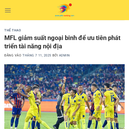
Bỏ
qua
nội
dung
THỂ THAO
MFL giảm suất ngoại binh để ưu tiên phát
triển tài năng nội địa
ĐĂNG VÀO
THÁNG 7 11, 2025
BỞI
ADMIN