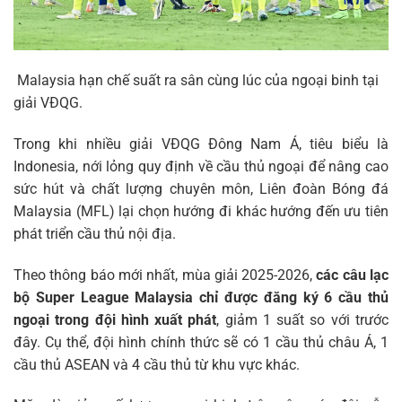
Malaysia hạn chế suất ra sân cùng lúc của ngoại binh tại
giải VĐQG.
Trong khi nhiều giải VĐQG Đông Nam Á, tiêu biểu là
Indonesia, nới lỏng quy định về cầu thủ ngoại để nâng cao
sức hút và chất lượng chuyên môn, Liên đoàn Bóng đá
Malaysia (MFL) lại chọn hướng đi khác hướng đến ưu tiên
phát triển cầu thủ nội địa.
Theo thông báo mới nhất, mùa giải 2025-2026,
các câu lạc
bộ Super League Malaysia chỉ được đăng ký 6 cầu thủ
ngoại trong đội hình xuất phát
, giảm 1 suất so với trước
đây. Cụ thể, đội hình chính thức sẽ có 1 cầu thủ châu Á, 1
cầu thủ ASEAN và 4 cầu thủ từ khu vực khác.