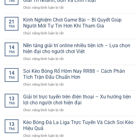
Giải Trí Nhanh, Gọn Và Linh Hoạt
Th5
Thể
Nghiệm
ở
Chức năng bình luận bị tắt
Thao
Giải
Dự
Online
Trí
Đoán
Kinh Nghiệm Chơi Game Bài – Bí Quyết Giúp
–
Đơn
21
Xổ
Điểm
Người Mới Tự Tin Hơn Khi Tham Gia
Giản
Th5
Số
Đến
Cho
ở
Chức năng bình luận bị tắt
Trực
Giải
Người
Kinh
Tuyến
Trí
Mới
Nghiệm
Nền tảng giải trí online nhiều tiện ích – Lựa chọn
GG88
Cho
14
Chơi
–
hiện đại cho người chơi Việt
Người
Th5
Game
Trải
Yêu
ở
Chức năng bình luận bị tắt
Bài
Nghiệm
Thích
Nền
–
Giải
Kèo
tảng
Soi Kèo Bóng Rổ Hôm Nay RR88 – Cách Phân
Bí
Trí
14
Thể
giải
Quyết
Tích Trận Đấu Chuẩn Hơn
Nhanh,
Thao
Th5
trí
Giúp
Gọn
ở
Chức năng bình luận bị tắt
online
Người
Và
Soi
nhiều
Mới
Linh
Kèo
Giải trí trực tuyến trên điện thoại – Xu hướng tiện
tiện
Tự
13
Hoạt
Bóng
ích
lợi cho người chơi hiện đại
Tin
Th5
Rổ
–
Hơn
ở
Chức năng bình luận bị tắt
Hôm
Lựa
Khi
Giải
Nay
chọn
Tham
trí
Kèo Bóng Đá La Liga Trực Tuyến Và Cách Soi Kèo
RR88
hiện
13
Gia
trực
–
Hiệu Quả
đại
Th5
tuyến
Cách
cho
ở
Chức năng bình luận bị tắt
trên
Phân
người