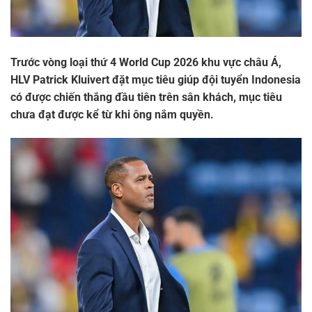
Trước vòng loại thứ 4 World Cup 2026 khu vực châu Á,
HLV Patrick Kluivert đặt mục tiêu giúp đội tuyển Indonesia
có được chiến thắng đầu tiên trên sân khách, mục tiêu
chưa đạt được kể từ khi ông nắm quyền.