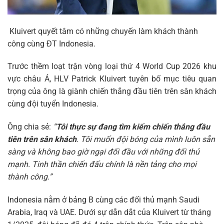
Kluivert quyết tâm có những chuyến làm khách thành
công cùng ĐT Indonesia.
Trước thềm loạt trận vòng loại thứ 4 World Cup 2026 khu
vực châu Á, HLV Patrick Kluivert tuyên bố mục tiêu quan
trọng của ông là giành chiến thắng đầu tiên trên sân khách
cùng đội tuyển Indonesia.
Ông chia sẻ:
“
Tôi thực sự đang tìm kiếm chiến thắng đầu
tiên trên sân khách
. Tôi muốn đội bóng của mình luôn sẵn
sàng và không bao giờ ngại đối đầu với những đối thủ
mạnh. Tinh thần chiến đấu chính là nền tảng cho mọi
thành công.”
Indonesia nằm ở bảng B cùng các đối thủ mạnh Saudi
Arabia, Iraq và UAE. Dưới sự dẫn dắt của Kluivert từ tháng