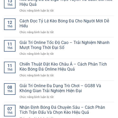
13
Gia
trực
–
Hiệu Quả
đại
Th5
tuyến
Cách
cho
ở
Chức năng bình luận bị tắt
trên
Phân
người
Kèo
điện
Tích
chơi
Bóng
Cách Đọc Tỷ Lệ Kèo Bóng Đá Cho Người Mới Dễ
thoại
Trận
12
Việt
Đá
–
Hiểu
Đấu
Th5
La
Xu
Chuẩn
ở
Chức năng bình luận bị tắt
Liga
hướng
Hơn
Cách
Trực
tiện
Đọc
Giải Trí Online Tốc Độ Cao – Trải Nghiệm Nhanh
Tuyến
lợi
11
Tỷ
Và
Mượt Trong Thời Đại Số
cho
Th5
Lệ
Cách
người
ở
Chức năng bình luận bị tắt
Kèo
Soi
chơi
Giải
Bóng
Kèo
hiện
Trí
Chiến Thuật Đặt Kèo Châu Á – Cách Phân Tích
Đá
Hiệu
11
đại
Online
Cho
Kèo Bóng Đá Online Hiệu Quả
Quả
Th5
Tốc
Người
ở
Chức năng bình luận bị tắt
Độ
Mới
Chiến
Cao
Dễ
Thuật
Giải Trí Online Đa Dạng Trò Chơi – GG88 Và
–
Hiểu
08
Đặt
Trải
Không Gian Trải Nghiệm Hiện Đại
Th5
Kèo
Nghiệm
ở
Chức năng bình luận bị tắt
Châu
Nhanh
Giải
Á
Mượt
Trí
Nhận Định Bóng Đá Chuyên Sâu – Cách Phân
–
Trong
07
Online
Cách
Tích Trận Đấu Và Chọn Kèo Hiệu Quả
Thời
Th5
Đa
Phân
Đại