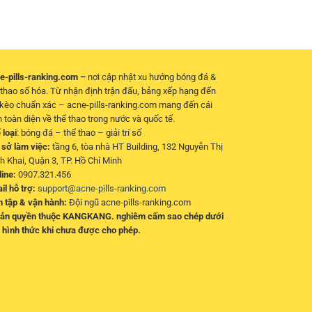
e-pills-ranking.com –
nơi cập nhật xu hướng bóng đá &
 thao số hóa. Từ nhận định trận đấu, bảng xếp hạng đến
 kèo chuẩn xác – acne-pills-ranking.com mang đến cái
n toàn diện về thể thao trong nước và quốc tế.
 loại
: bóng đá – thể thao – giải trí số
 sở làm việc:
tầng 6, tòa nhà HT Building, 132 Nguyễn Thị
h Khai, Quận 3, TP. Hồ Chí Minh
line:
0907.321.456
il hỗ trợ:
support@acne-pills-ranking.com
n tập & vận hành:
Đội ngũ acne-pills-ranking.com
ản quyền thuộc KANGKANG. nghiêm cấm sao chép dưới
 hình thức khi chưa được cho phép.