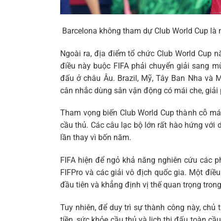
Barcelona không tham dự Club World Cup là m
Ngoài ra, địa điểm tổ chức Club World Cup n
điều này buộc FIFA phải chuyển giải sang mù
đấu ở châu Âu. Brazil, Mỹ, Tây Ban Nha và M
cân nhắc dùng sân vận động có mái che, giải
Tham vọng biến Club World Cup thành cỗ máy ki
cầu thủ. Các câu lạc bộ lớn rất hào hứng với
lần thay vì bốn năm.
FIFA hiện để ngỏ khả năng nghiên cứu các p
FIFPro và các giải vô địch quốc gia. Một đi
đầu tiên và khẳng định vị thế quan trọng trong
Tuy nhiên, để duy trì sự thành công này, chủ 
tiền, sức khỏe cầu thủ và lịch thi đấu toàn c