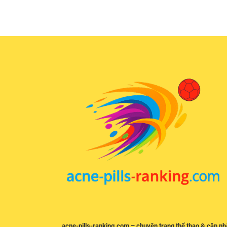
acne-pills-ranking.com – chuyên trang thể thao & cập nh