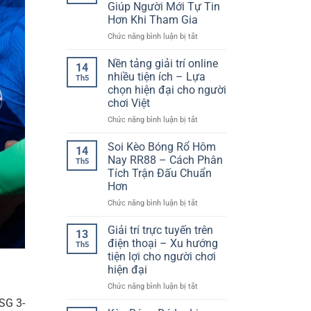
Giúp Người Mới Tự Tin
Cho
Trực
Hơn Khi Tham Gia
Người
Tuyến
Yêu
GG88
ở
Chức năng bình luận bị tắt
Thích
–
Kinh
Kèo
Trải
Nghiệm
Nền tảng giải trí online
14
Thể
Nghiệm
Chơi
nhiều tiện ích – Lựa
Th5
Thao
Giải
Game
chọn hiện đại cho người
Trí
Bài
chơi Việt
Nhanh,
–
Gọn
Bí
ở
Chức năng bình luận bị tắt
Và
Quyết
Nền
Linh
Giúp
tảng
Soi Kèo Bóng Rổ Hôm
14
Hoạt
Người
giải
Nay RR88 – Cách Phân
Th5
Mới
trí
Tích Trận Đấu Chuẩn
Tự
online
Hơn
Tin
nhiều
Hơn
tiện
ở
Chức năng bình luận bị tắt
Khi
ích
Soi
Tham
–
Kèo
Giải trí trực tuyến trên
13
Gia
Lựa
Bóng
điện thoại – Xu hướng
Th5
chọn
Rổ
tiện lợi cho người chơi
hiện
Hôm
hiện đại
đại
Nay
cho
RR88
ở
Chức năng bình luận bị tắt
người
–
Giải
SG 3-
chơi
Cách
trí