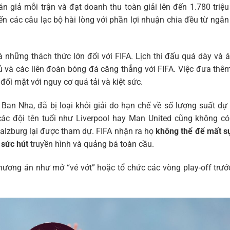
án giả mỗi trận và đạt doanh thu toàn giải lên đến 1.780 triệu
ến các câu lạc bộ hài lòng với phần lợi nhuận chia đều từ ngân
 những thách thức lớn đối với FIFA. Lịch thi đấu quá dày và á
hủ và các liên đoàn bóng đá căng thẳng với FIFA. Việc đưa thê
đối mặt với nguy cơ quá tải và kiệt sức.
 Ban Nha, đã bị loại khỏi giải do hạn chế về số lượng suất dự
các đội tên tuổi như Liverpool hay Man United cũng không có
Salzburg lại được tham dự. FIFA nhận ra họ
không thể để mất s
 sức hút
truyền hình và quảng bá toàn cầu.
ương án như mở “vé vớt” hoặc tổ chức các vòng play-off trước