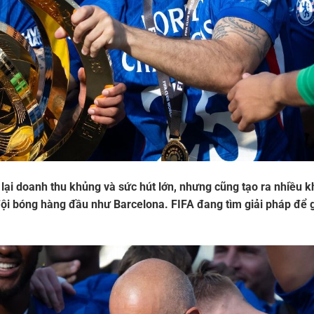
lại doanh thu khủng và sức hút lớn, nhưng cũng tạo ra nhiều k
đội bóng hàng đầu như Barcelona. FIFA đang tìm giải pháp để 