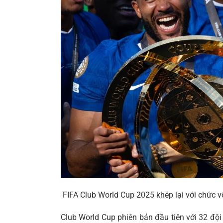
FIFA Club World Cup 2025 khép lại với chức v
Club World Cup phiên bản đầu tiên với 32 đội