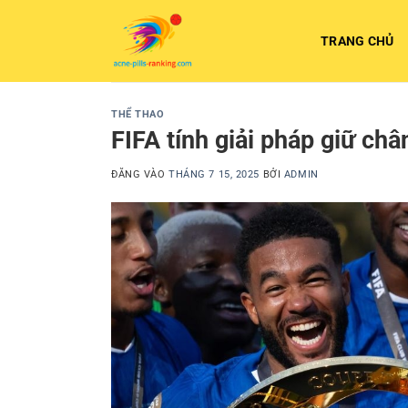
Bỏ
qua
TRANG CHỦ
nội
dung
THỂ THAO
FIFA tính giải pháp giữ châ
ĐĂNG VÀO
THÁNG 7 15, 2025
BỞI
ADMIN