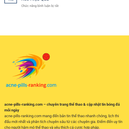
Online
Phân
Nghiệm
ở
Chức năng bình luận bị tắt
–
Tích
Hiện
Cá
Hướng
Trận
Đại
Cược
Dẫn
Đấu
Bóng
Đọc
Và
Đá
Kèo
Chọn
Nữ
Và
Kèo
Online
Phân
Hiệu
–
Tích
Quả
Kinh
Hiệu
Nghiệm
Quả
Chọn
Cho
Kèo
Người
Hiệu
Chơi
Quả
Trực
Tuyến
acne-pills-ranking.com – chuyên trang thể thao & cập nhật tin bóng đá
mỗi ngày
acne-pills-ranking.com mang đến bản tin thể thao nhanh chóng, lịch thi
đấu mới nhất và phân tích chuyên sâu từ các chuyên gia. Điểm đến uy tín
cho người hâm mộ thể thao và yêu thích cá cược hợp pháp.