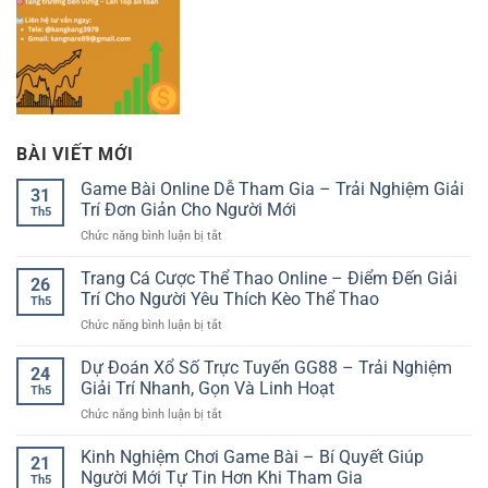
BÀI VIẾT MỚI
Game Bài Online Dễ Tham Gia – Trải Nghiệm Giải
31
Trí Đơn Giản Cho Người Mới
Th5
ở
Chức năng bình luận bị tắt
Game
Bài
Trang Cá Cược Thể Thao Online – Điểm Đến Giải
26
Online
Trí Cho Người Yêu Thích Kèo Thể Thao
Th5
Dễ
ở
Chức năng bình luận bị tắt
Tham
Trang
Gia
Cá
Dự Đoán Xổ Số Trực Tuyến GG88 – Trải Nghiệm
–
24
Cược
Trải
Giải Trí Nhanh, Gọn Và Linh Hoạt
Th5
Thể
Nghiệm
ở
Chức năng bình luận bị tắt
Thao
Giải
Dự
Online
Trí
Đoán
Kinh Nghiệm Chơi Game Bài – Bí Quyết Giúp
–
Đơn
21
Xổ
Điểm
Người Mới Tự Tin Hơn Khi Tham Gia
Giản
Th5
Số