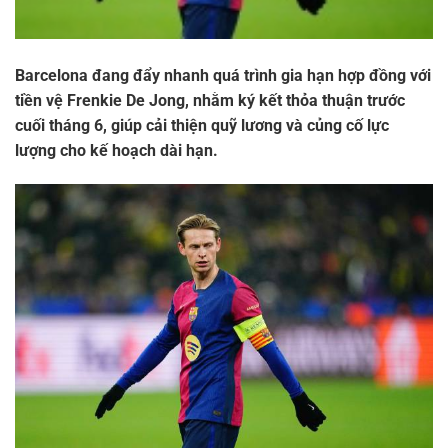
Barcelona đang đẩy nhanh quá trình gia hạn hợp đồng với
tiền vệ Frenkie De Jong, nhằm ký kết thỏa thuận trước
cuối tháng 6, giúp cải thiện quỹ lương và củng cố lực
lượng cho kế hoạch dài hạn.