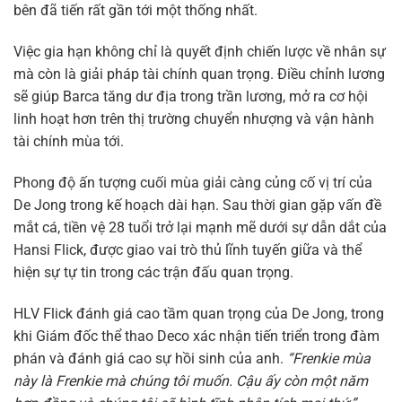
bên đã tiến rất gần tới một thống nhất.
Việc gia hạn không chỉ là quyết định chiến lược về nhân sự
mà còn là giải pháp tài chính quan trọng. Điều chỉnh lương
sẽ giúp Barca tăng dư địa trong trần lương, mở ra cơ hội
linh hoạt hơn trên thị trường chuyển nhượng và vận hành
tài chính mùa tới.
Phong độ ấn tượng cuối mùa giải càng củng cố vị trí của
De Jong trong kế hoạch dài hạn. Sau thời gian gặp vấn đề
mắt cá, tiền vệ 28 tuổi trở lại mạnh mẽ dưới sự dẫn dắt của
Hansi Flick, được giao vai trò thủ lĩnh tuyến giữa và thể
hiện sự tự tin trong các trận đấu quan trọng.
HLV Flick đánh giá cao tầm quan trọng của De Jong, trong
khi Giám đốc thể thao Deco xác nhận tiến triển trong đàm
phán và đánh giá cao sự hồi sinh của anh.
“Frenkie mùa
này là Frenkie mà chúng tôi muốn. Cậu ấy còn một năm