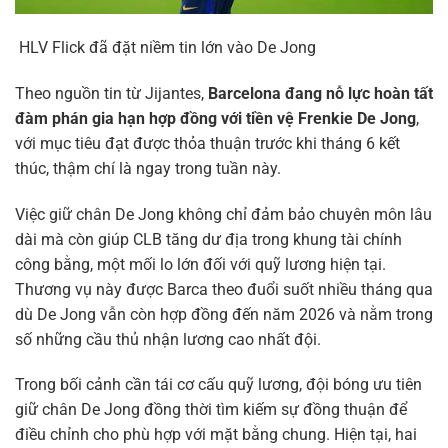
HLV Flick đã đặt niềm tin lớn vào De Jong
Theo nguồn tin từ Jijantes,
Barcelona đang nỗ lực hoàn tất
đàm phán gia hạn hợp đồng với tiền vệ Frenkie De Jong
,
với mục tiêu đạt được thỏa thuận trước khi tháng 6 kết
thúc, thậm chí là ngay trong tuần này.
Việc giữ chân De Jong không chỉ đảm bảo chuyên môn lâu
dài mà còn giúp CLB tăng dư địa trong khung tài chính
công bằng, một mối lo lớn đối với quỹ lương hiện tại.
Thương vụ này được Barca theo đuổi suốt nhiều tháng qua
dù De Jong vẫn còn hợp đồng đến năm 2026 và nằm trong
số những cầu thủ nhận lương cao nhất đội.
Trong bối cảnh cần tái cơ cấu quỹ lương, đội bóng ưu tiên
giữ chân De Jong đồng thời tìm kiếm sự đồng thuận để
điều chỉnh cho phù hợp với mặt bằng chung. Hiện tại, hai