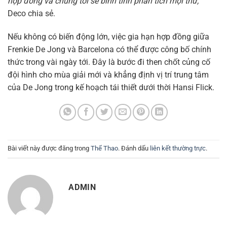
hợp đồng và chúng tôi sẽ bình tĩnh phân tích mọi thứ,”
Deco chia sẻ.
Nếu không có biến động lớn, việc gia hạn hợp đồng giữa
Frenkie De Jong và Barcelona có thể được công bố chính
thức trong vài ngày tới. Đây là bước đi then chốt củng cố
đội hình cho mùa giải mới và khẳng định vị trí trung tâm
của De Jong trong kế hoạch tái thiết dưới thời Hansi Flick.
Bài viết này được đăng trong
Thể Thao
. Đánh dấu
liên kết thường trực
.
ADMIN