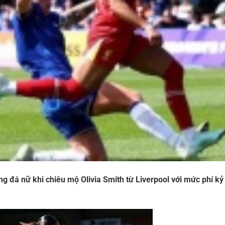
 đá nữ khi chiêu mộ Olivia Smith từ Liverpool với mức phí kỷ 