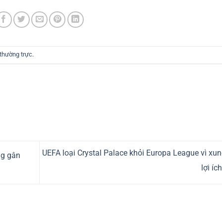
 thường trực
.
UEFA loại Crystal Palace khỏi Europa League vì xun
ng gân
lợi íc