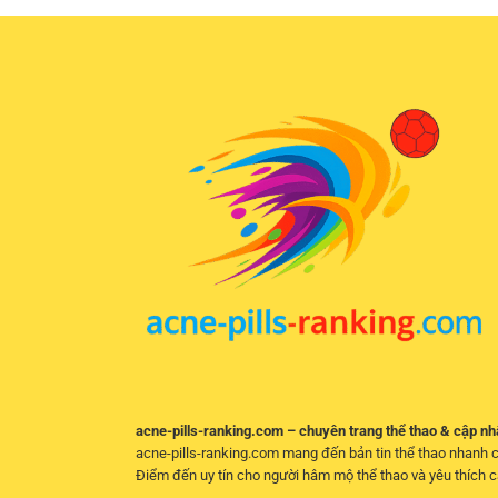
acne-pills-ranking.com – chuyên trang thể thao & cập nh
acne-pills-ranking.com mang đến bản tin thể thao nhanh ch
Điểm đến uy tín cho người hâm mộ thể thao và yêu thích 