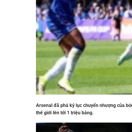
Arsenal đã phá kỷ lục chuyển nhượng của bóng
thế giới lên tới 1 triệu bảng.