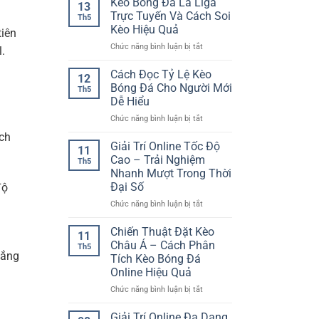
Kèo Bóng Đá La Liga
13
Việt
Phân
trực
Trực Tuyến Và Cách Soi
Th5
Tích
tuyến
Kèo Hiệu Quả
tiên
Trận
trên
Đấu
ở
Chức năng bình luận bị tắt
điện
.
Chuẩn
Kèo
thoại
Hơn
Bóng
–
Cách Đọc Tỷ Lệ Kèo
12
Đá
Xu
Bóng Đá Cho Người Mới
Th5
La
hướng
Dễ Hiểu
Liga
tiện
ở
Chức năng bình luận bị tắt
Trực
lợi
Cách
Tuyến
cho
ch
Đọc
Và
người
Giải Trí Online Tốc Độ
11
Tỷ
Cách
chơi
Cao – Trải Nghiệm
Th5
Lệ
Soi
hiện
Nhanh Mượt Trong Thời
Kèo
Kèo
đại
Đại Số
độ
Bóng
Hiệu
Đá
Quả
ở
Chức năng bình luận bị tắt
Cho
Giải
Người
Trí
Chiến Thuật Đặt Kèo
11
Mới
Online
Châu Á – Cách Phân
Th5
Dễ
Tốc
hắng
Tích Kèo Bóng Đá
Hiểu
Độ
Online Hiệu Quả
Cao
–
ở
Chức năng bình luận bị tắt
Trải
Chiến
Nghiệm
Thuật
Giải Trí Online Đa Dạng