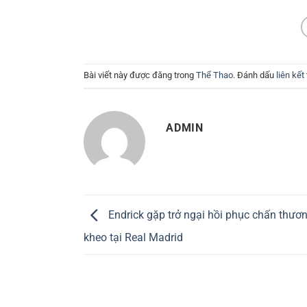
Bài viết này được đăng trong
Thể Thao
. Đánh dấu
liên kết
ADMIN
Endrick gặp trở ngại hồi phục chấn thươ
kheo tại Real Madrid