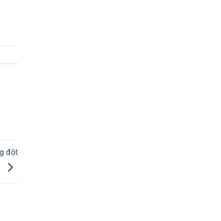
g đột
h