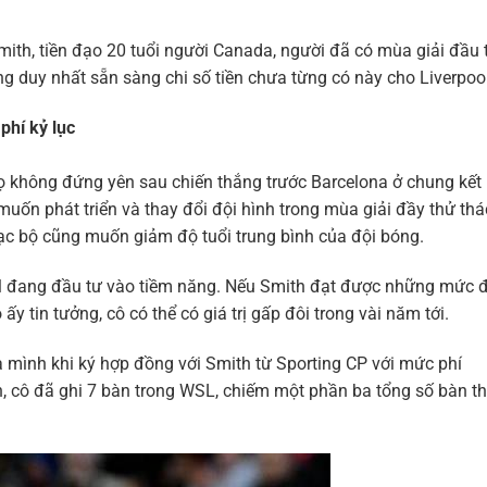
th, tiền đạo 20 tuổi người Canada, người đã có mùa giải đầu 
óng duy nhất sẵn sàng chi số tiền chưa từng có này cho Liverpool
phí kỷ lục
 không đứng yên sau chiến thắng trước Barcelona ở chung kết
n phát triển và thay đổi đội hình trong mùa giải đầy thử thá
ạc bộ cũng muốn giảm độ tuổi trung bình của đội bóng.
al đang đầu tư vào tiềm năng. Nếu Smith đạt được những mức 
y tin tưởng, cô có thể có giá trị gấp đôi trong vài năm tới.
 mình khi ký hợp đồng với Smith từ Sporting CP với mức phí
h, cô đã ghi 7 bàn trong WSL, chiếm một phần ba tổng số bàn t