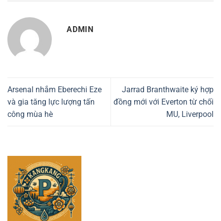
ADMIN
Arsenal nhắm Eberechi Eze
Jarrad Branthwaite ký hợp
và gia tăng lực lượng tấn
đồng mới với Everton từ chối
công mùa hè
MU, Liverpool