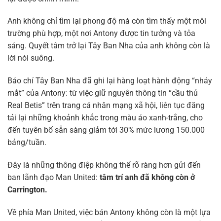
Anh không chỉ tìm lại phong độ mà còn tìm thấy một môi
trường phù hợp, một nơi Antony được tin tưởng và tỏa
sáng. Quyết tâm trở lại Tây Ban Nha của anh không còn là
lời nói suông.
Báo chí Tây Ban Nha đã ghi lại hàng loạt hành động “nháy
mắt” của Antony: từ việc giữ nguyên thông tin “cầu thủ
Real Betis” trên trang cá nhân mạng xã hội, liên tục đăng
tải lại những khoảnh khắc trong màu áo xanh-trắng, cho
đến tuyên bố sẵn sàng giảm tới 30% mức lương 150.000
bảng/tuần.
Đây là những thông điệp không thể rõ ràng hơn gửi đến
ban lãnh đạo Man United:
tâm trí anh đã không còn ở
Carrington.
Về phía Man United, việc bán Antony không còn là một lựa