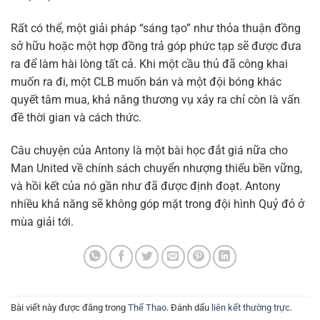
Rất có thể, một giải pháp “sáng tạo” như thỏa thuận đồng
sở hữu hoặc một hợp đồng trả góp phức tạp sẽ được đưa
ra để làm hài lòng tất cả. Khi một cầu thủ đã công khai
muốn ra đi, một CLB muốn bán và một đội bóng khác
quyết tâm mua, khả năng thương vụ xảy ra chỉ còn là vấn
đề thời gian và cách thức.
Câu chuyện của Antony là một bài học đắt giá nữa cho
Man United về chính sách chuyển nhượng thiếu bền vững,
và hồi kết của nó gần như đã được định đoạt. Antony
nhiều khả năng sẽ không góp mặt trong đội hình Quỷ đỏ ở
mùa giải tới.
Bài viết này được đăng trong
Thể Thao
. Đánh dấu
liên kết thường trực
.