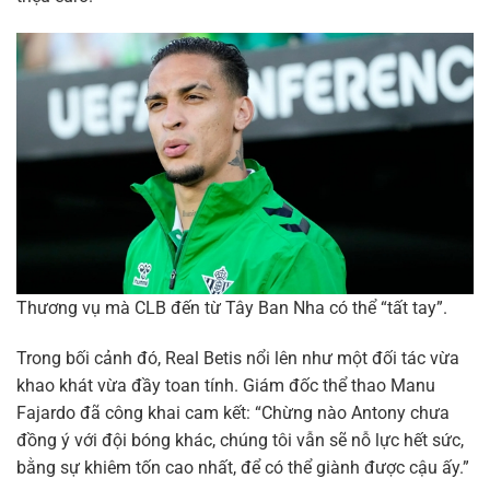
Thương vụ mà CLB đến từ Tây Ban Nha có thể “tất tay”.
Trong bối cảnh đó, Real Betis nổi lên như một đối tác vừa
khao khát vừa đầy toan tính. Giám đốc thể thao Manu
Fajardo đã công khai cam kết:
“Chừng nào Antony chưa
đồng ý với đội bóng khác, chúng tôi vẫn sẽ nỗ lực hết sức,
bằng sự khiêm tốn cao nhất, để có thể giành được cậu ấy.”