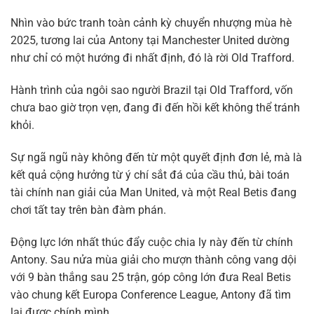
Nhìn vào bức tranh toàn cảnh kỳ chuyển nhượng mùa hè
2025, tương lai của Antony tại Manchester United dường
như chỉ có một hướng đi nhất định, đó là rời Old Trafford.
Hành trình của ngôi sao người Brazil tại Old Trafford, vốn
chưa bao giờ trọn vẹn, đang đi đến hồi kết không thể tránh
khỏi.
Sự ngã ngũ này không đến từ một quyết định đơn lẻ, mà là
kết quả cộng hưởng từ ý chí sắt đá của cầu thủ, bài toán
tài chính nan giải của Man United, và một Real Betis đang
chơi tất tay trên bàn đàm phán.
Động lực lớn nhất thúc đẩy cuộc chia ly này đến từ chính
Antony. Sau nửa mùa giải cho mượn thành công vang dội
với 9 bàn thắng sau 25 trận, góp công lớn đưa Real Betis
vào chung kết Europa Conference League, Antony đã tìm
lại được chính mình.