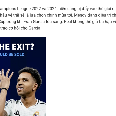
hampions League 2022 và 2024, hiện cũng bị đẩy vào thế giới di
hậu vệ trái sẽ là lựa chọn chính mùa tới. Mendy đang điều trị c
p trong khi Fran Garcia tỏa sáng. Real không thể giữ ba hậu vệ
trao cơ hội cho Garcia.