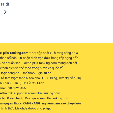
 ra đi
ẻ
e-pills-ranking.com –
nơi cập nhật xu hướng bóng đá &
 thao số hóa. Từ nhận định trận đấu, bảng xếp hạng đến
 kèo chuẩn xác – acne-pills-ranking.com mang đến cái
n toàn diện về thể thao trong nước và quốc tế.
 loại
: bóng đá – thể thao – giải trí số
 sở làm việc:
tầng 6, tòa nhà HT Building, 132 Nguyễn Thị
h Khai, Quận 3, TP. Hồ Chí Minh
line:
0907.321.456
il hỗ trợ:
support@acne-pills-ranking.com
n tập & vận hành:
Đội ngũ acne-pills-ranking.com
ản quyền thuộc KANGKANG. nghiêm cấm sao chép dưới
 hình thức khi chưa được cho phép.