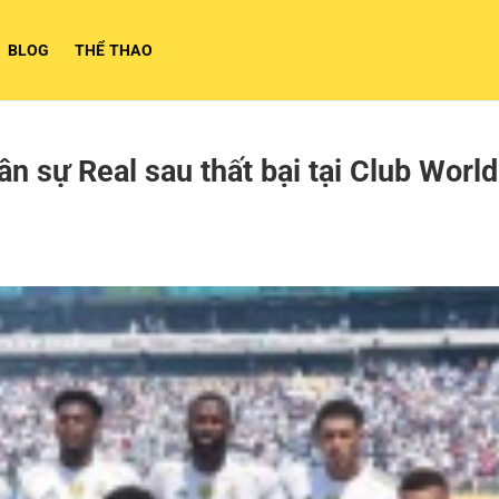
BLOG
THỂ THAO
ân sự Real sau thất bại tại Club World