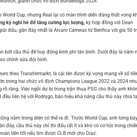
 Munich, giành chức vô địch Bundesliga 2024.
 World Cup, nhưng Real lại có màn trình diễn đáng thất vọng kh
ng kỳ nghỉ hè để tăng cường lực lượng,
ký hợp đồng với Dean
iải đấu, gần đây nhất là Alvaro Carreras từ Benfica với giá 50 tr
án bớt cầu thủ để huy động kinh phí tân binh. Dưới đây là năm 
so chỉnh sửa đội hình.
u euro theo Transfermarkt, là cái tên được kỳ vọng mang về số tiề
lớn trong hai chức vô địch Champions League 2022 và 2024 nh
ng rõ ràng. Việc ngồi dự bị trong trận thua PSG cho thấy anh khô
l đều liên hệ với Rodrygo, báo hiệu khả năng cầu thủ này chia t
o cũng nằm trong diện có thể ra đi. Trước World Cup, anh từng bà
 đây, cầu thủ này chỉ thi đấu rất ít và khó có cơ hội trong chiế
hoản tiền tốt nếu tìm được CLB mới cho Diaz.