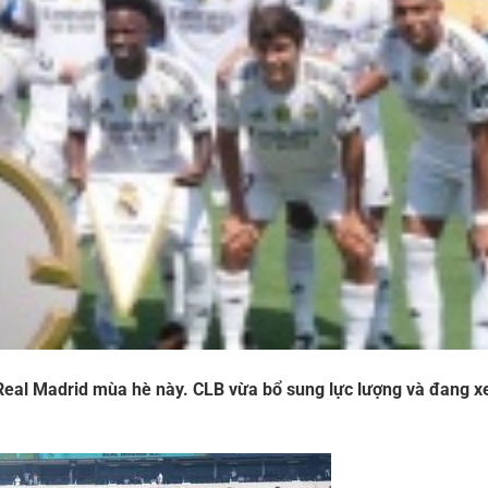
t Real Madrid mùa hè này. CLB vừa bổ sung lực lượng và đang 