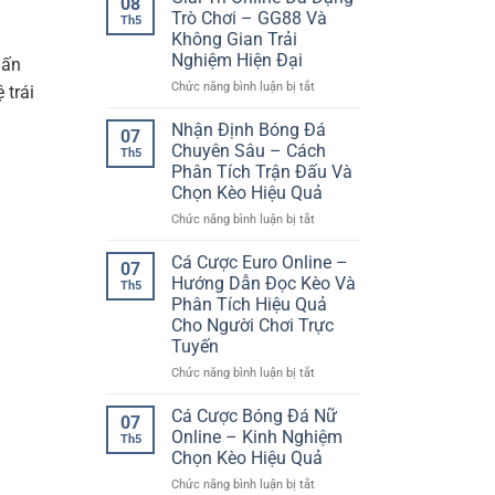
08
Nhanh
Đặt
Trò Chơi – GG88 Và
Th5
Mượt
Kèo
Không Gian Trải
Trong
Châu
Nghiệm Hiện Đại
hấn
Thời
Á
Đại
–
ở
Chức năng bình luận bị tắt
 trái
Số
Cách
Giải
Phân
Trí
Nhận Định Bóng Đá
07
Tích
Online
Chuyên Sâu – Cách
Th5
Kèo
Đa
Phân Tích Trận Đấu Và
Bóng
Dạng
Chọn Kèo Hiệu Quả
Đá
Trò
Online
Chơi
ở
Chức năng bình luận bị tắt
Hiệu
–
Nhận
Quả
GG88
Định
Cá Cược Euro Online –
07
Và
Bóng
Hướng Dẫn Đọc Kèo Và
Th5
Không
Đá
Phân Tích Hiệu Quả
Gian
Chuyên
Cho Người Chơi Trực
Trải
Sâu
Tuyến
Nghiệm
–
Hiện
Cách
ở
Chức năng bình luận bị tắt
Đại
Phân
Cá
Tích
Cược
Cá Cược Bóng Đá Nữ
07
Trận
Euro
Online – Kinh Nghiệm
Th5
Đấu
Online
Chọn Kèo Hiệu Quả
Và
–
Chọn
ở
Chức năng bình luận bị tắt
Hướng