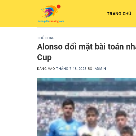
Bỏ
qua
TRANG CHỦ
nội
dung
THỂ THAO
Alonso đối mặt bài toán nh
Cup
ĐĂNG VÀO
THÁNG 7 18, 2025
BỞI
ADMIN