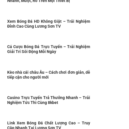
Nhanh, Mượt, Rõ Trên Mọi Thiết Bị
Xem Bóng Đá HD Không Giật – Trải Nghiệm
Đỉnh Cao Cùng Lương Sơn TV
Cá Cược Bóng Đá Trực Tuyến – Trải Nghiệm
Giải Trí Sôi Động Mỗi Ngày
Kèo nhà cái châu Âu – Cách chơi đơn giản, dễ
tiếp cận cho người mới
Casino Trực Tuyến Trả Thưởng Nhanh – Trải
Nghiệm Tức Thì Cùng 8kbet
Link Xem Bóng Đá Chất Lượng Cao – Truy
Cập Nhanh Tại Lương Sơn TV