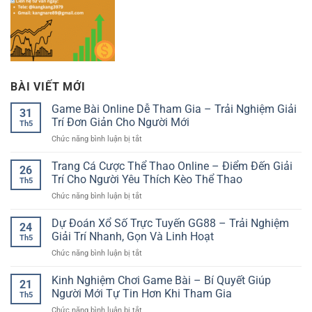
BÀI VIẾT MỚI
Game Bài Online Dễ Tham Gia – Trải Nghiệm Giải
31
Trí Đơn Giản Cho Người Mới
Th5
ở
Chức năng bình luận bị tắt
Game
Bài
Trang Cá Cược Thể Thao Online – Điểm Đến Giải
26
Online
Trí Cho Người Yêu Thích Kèo Thể Thao
Th5
Dễ
ở
Chức năng bình luận bị tắt
Tham
Trang
Gia
Cá
Dự Đoán Xổ Số Trực Tuyến GG88 – Trải Nghiệm
–
24
Cược
Trải
Giải Trí Nhanh, Gọn Và Linh Hoạt
Th5
Thể
Nghiệm
ở
Chức năng bình luận bị tắt
Thao
Giải
Dự
Online
Trí
Đoán
Kinh Nghiệm Chơi Game Bài – Bí Quyết Giúp
–
Đơn
21
Xổ
Điểm
Người Mới Tự Tin Hơn Khi Tham Gia
Giản
Th5
Số
Đến
Cho
ở
Chức năng bình luận bị tắt
Trực