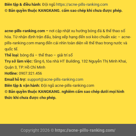
Biên tập & điều hành:
Đội ngũ
https://acne-pills-ranking.com
© Bản quyền thuộc KANGKANG. cấm sao chép khi chưa được phép.
acne-pills-ranking.com –
nơi cập nhật xu hướng bóng đá & thể thao số
hóa. Từ nhận định trận đấu, bảng xếp hạng đến soi kèo chuẩn xác – acne-
pills-ranking.com mang đến cái nhìn toàn diện về thể thao trong nước và
quốc tế.
Thể loại
: bóng đá – thể thao – giải trí số
Trụ sở làm việc:
tầng 6, tòa nhà HT Building, 132 Nguyễn Thị Minh Khai,
Quận 3, TP. Hồ Chí Minh
Hotline:
0907.321.456
Email hỗ trợ:
support@acne-pills-ranking.com
Biên tập & vận hành:
Đội ngũ acne-pills-ranking.com
© Bản quyền thuộc KANGKANG. nghiêm cấm sao chép dưới mọi hình
thức khi chưa được cho phép.
Copyright 2026 ©
https://acne-pills-ranking.com/