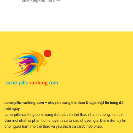
ở
Chức năng bình luận bị tắt
–
Tích
Hiện
Cá
Hướng
Trận
Đại
Cược
Dẫn
Đấu
Bóng
Đọc
Và
Đá
Kèo
Chọn
Nữ
Và
Kèo
Online
Phân
Hiệu
–
Tích
Quả
Kinh
Hiệu
Nghiệm
Quả
Chọn
Cho
Kèo
Người
Hiệu
Chơi
Quả
Trực
Tuyến
acne-pills-ranking.com – chuyên trang thể thao & cập nhật tin bóng đá
mỗi ngày
acne-pills-ranking.com mang đến bản tin thể thao nhanh chóng, lịch thi
đấu mới nhất và phân tích chuyên sâu từ các chuyên gia. Điểm đến uy tín
cho người hâm mộ thể thao và yêu thích cá cược hợp pháp.