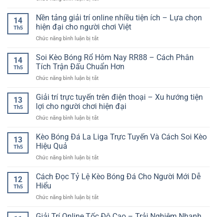
Giải
Người
Kinh
Tuyến
Trí
Mới
Nghiệm
Nền tảng giải trí online nhiều tiện ích – Lựa chọn
GG88
Cho
14
Chơi
–
hiện đại cho người chơi Việt
Người
Th5
Game
Trải
Yêu
ở
Chức năng bình luận bị tắt
Bài
Nghiệm
Thích
Nền
–
Giải
Kèo
tảng
Soi Kèo Bóng Rổ Hôm Nay RR88 – Cách Phân
Bí
Trí
14
Thể
giải
Quyết
Tích Trận Đấu Chuẩn Hơn
Nhanh,
Thao
Th5
trí
Giúp
Gọn
ở
Chức năng bình luận bị tắt
online
Người
Và
Soi
nhiều
Mới
Linh
Kèo
Giải trí trực tuyến trên điện thoại – Xu hướng tiện
tiện
Tự
13
Hoạt
Bóng
ích
lợi cho người chơi hiện đại
Tin
Th5
Rổ
–
Hơn
ở
Chức năng bình luận bị tắt
Hôm
Lựa
Khi
Giải
Nay
chọn
Tham
trí
Kèo Bóng Đá La Liga Trực Tuyến Và Cách Soi Kèo
RR88
hiện
13
Gia
trực
–
Hiệu Quả
đại
Th5
tuyến
Cách
cho
ở
Chức năng bình luận bị tắt
trên
Phân
người
Kèo
điện
Tích
chơi
Bóng
Cách Đọc Tỷ Lệ Kèo Bóng Đá Cho Người Mới Dễ
thoại
Trận
12
Việt
Đá
–
Hiểu
Đấu
Th5
La
Xu
Chuẩn
ở
Chức năng bình luận bị tắt
Liga
hướng
Hơn
Cách
Trực
tiện
Đọc
Giải Trí Online Tốc Độ Cao – Trải Nghiệm Nhanh
Tuyến
lợi